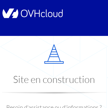
Site en construction
Besoin d'assistance ou d'informations ?